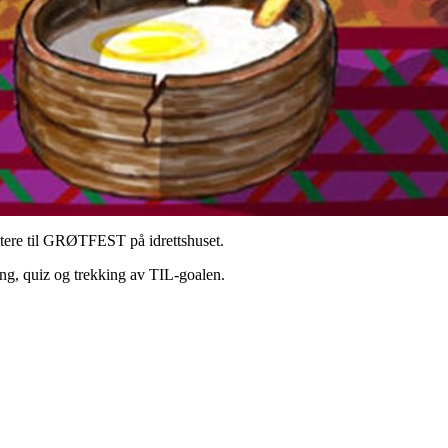
vitere til GRØTFEST på idrettshuset.
ing, quiz og trekking av TIL-goalen.