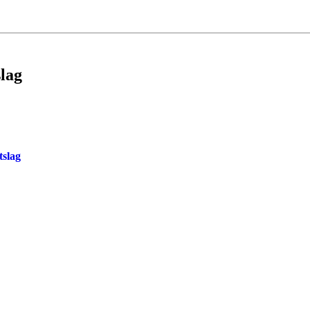
slag
tslag