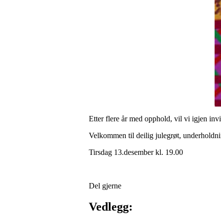
Etter flere år med opphold, vil vi igjen in
Velkommen til deilig julegrøt, underholdn
Tirsdag 13.desember kl. 19.00
Del gjerne
Vedlegg: