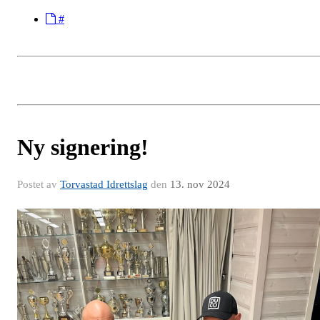
#
Ny signering!
Postet av
Torvastad Idrettslag
den
13. nov 2024