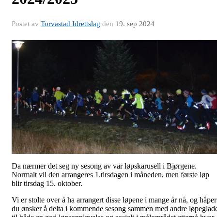
Postet av
Torvastad Idrettslag
den
19. sep 2024
Da nærmer det seg ny sesong av vår løpskarusell i Bjørgene.
Normalt vil den arrangeres 1.tirsdagen i måneden, men første løp
blir tirsdag 15. oktober.
Vi er stolte over å ha arrangert disse løpene i mange år nå, og håper
du ønsker å delta i kommende sesong sammen med andre løpeglad