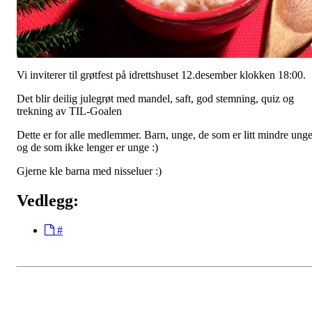
Vi inviterer til grøtfest på idrettshuset 12.desember klokken 18:00.
Det blir deilig julegrøt med mandel, saft, god stemning, quiz og
trekning av TIL-Goalen
Dette er for alle medlemmer. Barn, unge, de som er litt mindre ung
og de som ikke lenger er unge :)
Gjerne kle barna med nisseluer :)
Vedlegg:
#