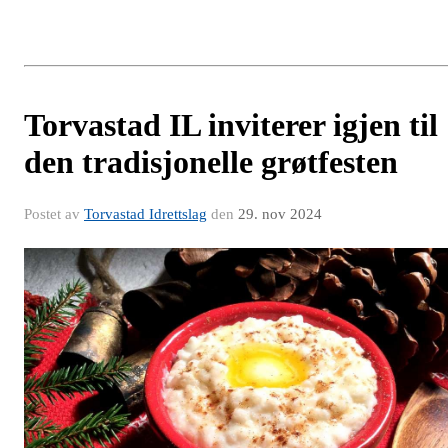
Torvastad IL inviterer igjen til
den tradisjonelle grøtfesten
Postet av
Torvastad Idrettslag
den
29. nov 2024