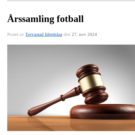
Årssamling fotball
Postet av
Torvastad Idrettslag
den
27. nov 2024