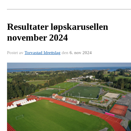
Resultater løpskarusellen
november 2024
Postet av
Torvastad Idrettslag
den
6. nov 2024