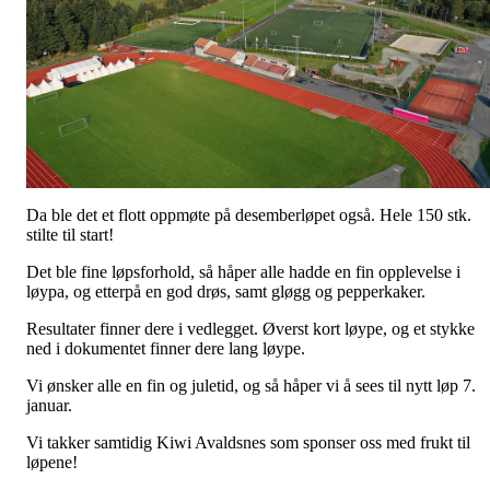
Da ble det et flott oppmøte på desemberløpet også. Hele 150 stk.
stilte til start!
Det ble fine løpsforhold, så håper alle hadde en fin opplevelse i
løypa, og etterpå en god drøs, samt gløgg og pepperkaker.
Resultater finner dere i vedlegget. Øverst kort løype, og et stykke
ned i dokumentet finner dere lang løype.
Vi ønsker alle en fin og juletid, og så håper vi å sees til nytt løp 7.
januar.
Vi takker samtidig Kiwi Avaldsnes som sponser oss med frukt til
løpene!