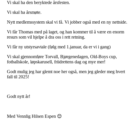
Vi skal ha den beryktede årsfesten.
Vi skal ha årsmøte.
Nytt medlemssystem skal vi få. Vi jobber også med en ny nettside.
Vi får Thomas med på laget, og han kommer til å være en enorm
resurs som vil hjelpe å dra oss i rett retning.
Vi får ny utstyrsavtale (følg med 1.januar, da er vi i gang)
Vi skal gjennomføre Torvall, Bjørgenedagen, Old-Boys cup,
fotballskole, løpskarusell, friidrettens dag og mye mer!
Godt mulig jeg har glemt noe her også, men jeg gleder meg hvert
fall til 2025!
Godt nytt år!
Med Vennlig Hilsen Espen 😊