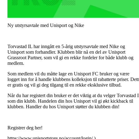
Ny utstyrsavtale med Unisport og Nike
Torvastad IL har inngått en 5-årig utstyrsavtale med Nike og
Unisport som forhandler. Klubben blir nå en del av Unisport
Grassroot Partner, som vil gi en rekke fordeler for både klubb og
medlem.
Som medlem vil du måtte lage en Unisport FC bruker og være
logget inn for å handle klubbens kolleksjon til rabatterte priser. Det
er gratis og vil gi deg tilgang til en rekke eksklusive tilbud.
Når du har registert din bruker er det viktig at du velger Torvastad 
som din klubb. Handelen din hos Unisport vil gi økt kickback til
klubben. Handler du hos Unisport støtter du klubben din!
Registrer deg her!
https://www.unisportstore.no/account/login/ )