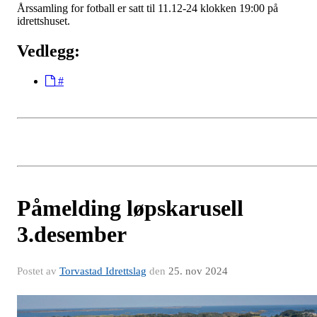
Årssamling for fotball er satt til 11.12-24 klokken 19:00 på
idrettshuset.
Vedlegg:
#
Påmelding løpskarusell
3.desember
Postet av
Torvastad Idrettslag
den
25. nov 2024