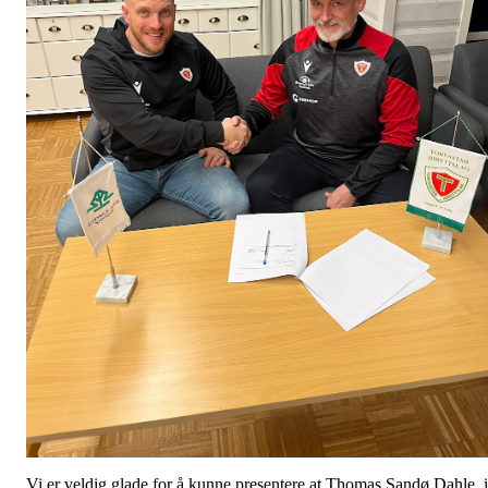
Vi er veldig glade for å kunne presentere at Thomas Sandø Dahle, i