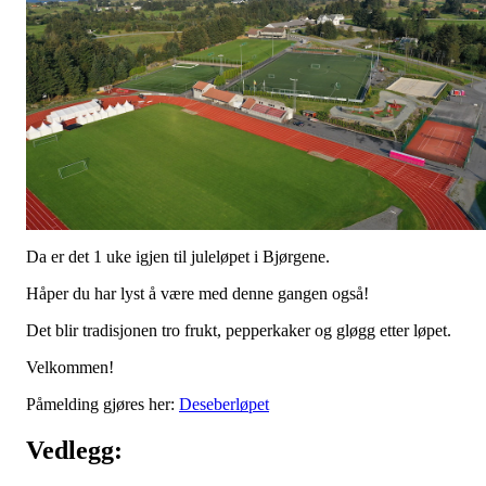
Da er det 1 uke igjen til juleløpet i Bjørgene.
Håper du har lyst å være med denne gangen også!
Det blir tradisjonen tro frukt, pepperkaker og gløgg etter løpet.
Velkommen!
Påmelding gjøres her:
Deseberløpet
Vedlegg: