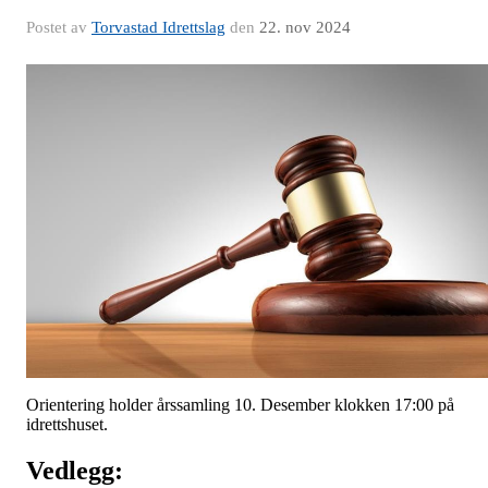
Postet av
Torvastad Idrettslag
den
22. nov 2024
Orientering holder årssamling 10. Desember klokken 17:00 på
idrettshuset.
Vedlegg: