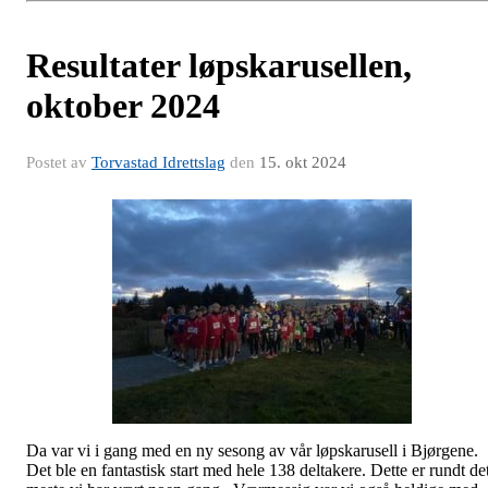
Resultater løpskarusellen,
oktober 2024
Postet av
Torvastad Idrettslag
den
15. okt 2024
Da var vi i gang med en ny sesong av vår løpskarusell i Bjørgene.
Det ble en fantastisk start med hele 138 deltakere. Dette er rundt de