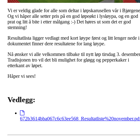
Vi er veldig glade for alle som deltar i løpskarusellen vår i Bjørgene
Og vi håper alle setter pris på en god løpeøkt i lysløypa, og en god
prat og litt å bite i etter målgang :-) Det høres ut som det er god
stemning!
Resultatlista ligger vedlagt med kort løype først og litt lenger nede i
dokumentet finner dere resultatene for lang løype.
Nå ønsker vi alle velkommen tilbake til nytt løp tirsdag 3. desember
Tradisjonen tro vil det bli mulighet for gløgg og pepperkaker i
etterkant av løpet.
Håper vi sees!
Vedlegg:
672b3614bba067c6c63ee568_Resultatliste%20november.pd