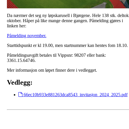
Da nærmer det seg ny løpskarusell i Bjørgene. Hele 138 stk. deltok
oktober. Håper på like mange denne gangen. Påmelding gjøres i
linken her:
Påmelding november.
Starttidspunkt er kl 19.00, men startnummer kan hentes fom 18.10.
Påmeldingsavgift betales til Vippsnr: 98207 eller bank:
3361.15.64746.
Mer informasjon om løpet finner dere i vedlegget.
Vedlegg:
66ec10b933e881263dca8543_invitasjon_2024_2025.pdf