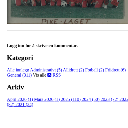
Logg inn for å skrive en kommentar.
Kategori
Alle innlegg
Administrativt (5)
Allidrett (2)
Fotball (2)
Friidrett (6)
General (311)
Vis alle
RSS
Arkiv
April 2026 (1)
Mars 2026 (1)
2025 (110)
2024 (50)
2023 (72)
202
(82)
2021 (24)