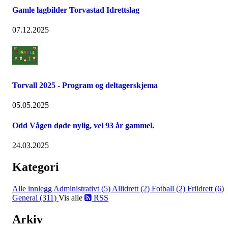
Gamle lagbilder Torvastad Idrettslag
07.12.2025
Torvall 2025 - Program og deltagerskjema
05.05.2025
Odd Vågen døde nylig, vel 93 år gammel.
24.03.2025
Kategori
Alle innlegg
Administrativt (5)
Allidrett (2)
Fotball (2)
Friidrett (6)
General (311)
Vis alle
RSS
Arkiv