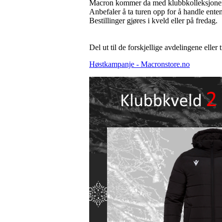
Macron kommer da med klubbkolleksjonen pl
Anbefaler å ta turen opp for å handle enten
Bestillinger gjøres i kveld eller på fredag.
Del ut til de forskjellige avdelingene eller 
Høstkampanje - Macronstore.no