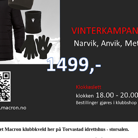
et Macron klubbkveld her på Torvastad idrettshus - storsalen.