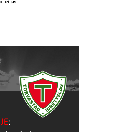
annet tøy.