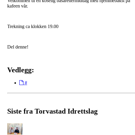
Velkommen til en koselig basarettermiddag med hjemmebakst på
kafeen vår.
Trekning ca klokken 19.00
Del denne!
Vedlegg:
#
Siste fra Torvastad Idrettslag