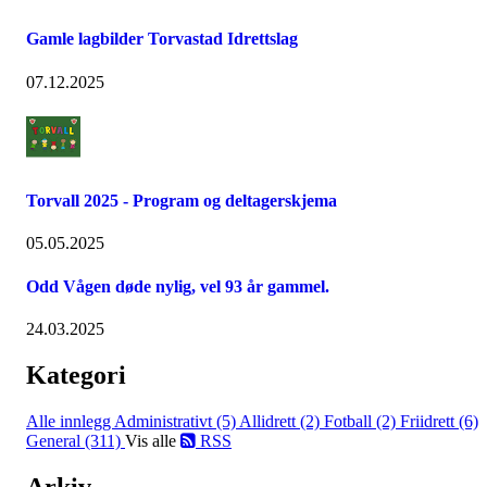
Gamle lagbilder Torvastad Idrettslag
07.12.2025
Torvall 2025 - Program og deltagerskjema
05.05.2025
Odd Vågen døde nylig, vel 93 år gammel.
24.03.2025
Kategori
Alle innlegg
Administrativt (5)
Allidrett (2)
Fotball (2)
Friidrett (6)
General (311)
Vis alle
RSS
Arkiv