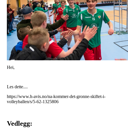
Hei,
Les dette....
https://www.h-avis.no/na-kommer-det-gronne-skiftet-i-
volleyballen/s/5-62-1325806
Vedlegg: