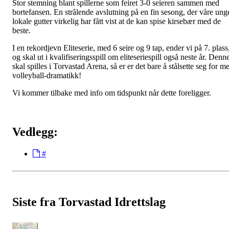
Stor stemning blant spillerne som feiret 3-0 seieren sammen med
bortefansen. En strålende avslutning på en fin sesong, der våre ung
lokale gutter virkelig har fått vist at de kan spise kirsebær med de
beste.
I en rekordjevn Eliteserie, med 6 seire og 9 tap, ender vi på 7. plass
og skal ut i kvalifiseringsspill om eliteseriespill også neste år. Denn
skal spilles i Torvastad Arena, så er er det bare å stålsette seg for m
volleyball-dramatikk!
Vi kommer tilbake med info om tidspunkt når dette foreligger.
Vedlegg:
#
Siste fra Torvastad Idrettslag