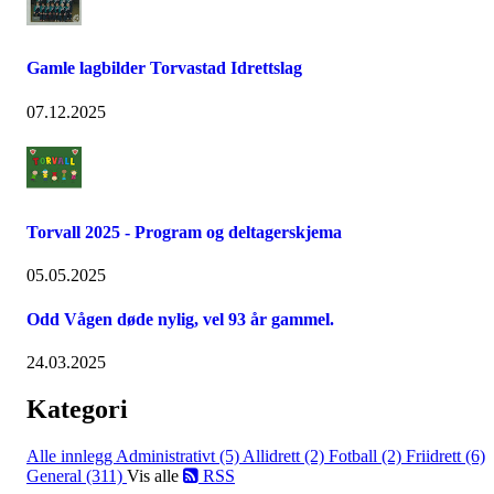
Gamle lagbilder Torvastad Idrettslag
07.12.2025
Torvall 2025 - Program og deltagerskjema
05.05.2025
Odd Vågen døde nylig, vel 93 år gammel.
24.03.2025
Kategori
Alle innlegg
Administrativt (5)
Allidrett (2)
Fotball (2)
Friidrett (6)
General (311)
Vis alle
RSS