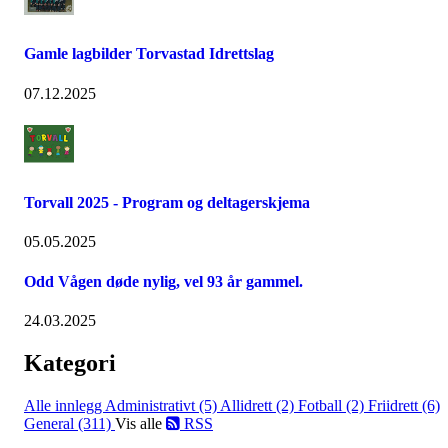
Gamle lagbilder Torvastad Idrettslag
07.12.2025
Torvall 2025 - Program og deltagerskjema
05.05.2025
Odd Vågen døde nylig, vel 93 år gammel.
24.03.2025
Kategori
Alle innlegg
Administrativt (5)
Allidrett (2)
Fotball (2)
Friidrett (6)
General (311)
Vis alle
RSS