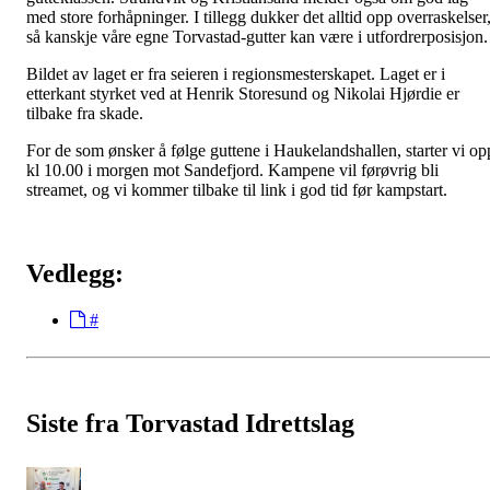
med store forhåpninger. I tillegg dukker det alltid opp overraskelser
så kanskje våre egne Torvastad-gutter kan være i utfordrerposisjon.
Bildet av laget er fra seieren i regionsmesterskapet. Laget er i
etterkant styrket ved at Henrik Storesund og Nikolai Hjørdie er
tilbake fra skade.
For de som ønsker å følge guttene i Haukelandshallen, starter vi op
kl 10.00 i morgen mot Sandefjord. Kampene vil førøvrig bli
streamet, og vi kommer tilbake til link i god tid før kampstart.
Vedlegg:
#
Siste fra Torvastad Idrettslag