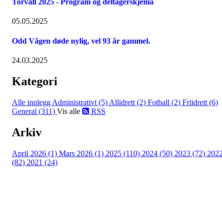
Torvall 2025 - Program og deltagerskjema
05.05.2025
Odd Vågen døde nylig, vel 93 år gammel.
24.03.2025
Kategori
Alle innlegg
Administrativt (5)
Allidrett (2)
Fotball (2)
Friidrett (6)
General (311)
Vis alle
RSS
Arkiv
April 2026 (1)
Mars 2026 (1)
2025 (110)
2024 (50)
2023 (72)
202
(82)
2021 (24)