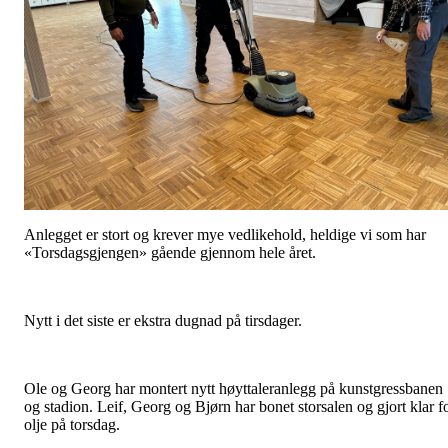
Anlegget er stort og krever mye vedlikehold, heldige vi som har
«Torsdagsgjengen» gående gjennom hele året.
Nytt i det siste er ekstra dugnad på tirsdager.
Ole og Georg har montert nytt høyttaleranlegg på kunstgressbanen
og stadion. Leif, Georg og Bjørn har bonet storsalen og gjort klar f
olje på torsdag.