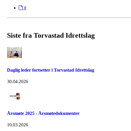
#
Siste fra Torvastad Idrettslag
Daglig leder fortsetter i Torvastad Idrettslag
30.04.2026
Årsmøte 2025 - Årsmøtedokumenter
10.03.2026