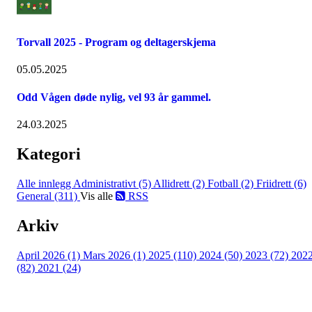
Torvall 2025 - Program og deltagerskjema
05.05.2025
Odd Vågen døde nylig, vel 93 år gammel.
24.03.2025
Kategori
Alle innlegg
Administrativt (5)
Allidrett (2)
Fotball (2)
Friidrett (6)
General (311)
Vis alle
RSS
Arkiv
April 2026 (1)
Mars 2026 (1)
2025 (110)
2024 (50)
2023 (72)
202
(82)
2021 (24)