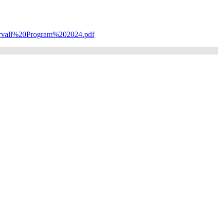
rvall%20Program%202024.pdf