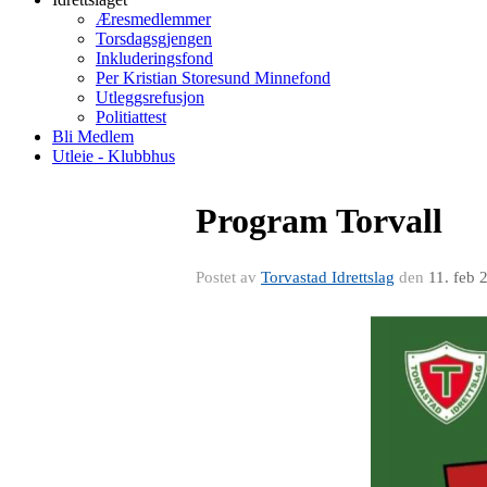
Æresmedlemmer
Torsdagsgjengen
Inkluderingsfond
Per Kristian Storesund Minnefond
Utleggsrefusjon
Politiattest
Bli Medlem
Utleie - Klubbhus
Program Torvall
Postet av
Torvastad Idrettslag
den
11. feb 