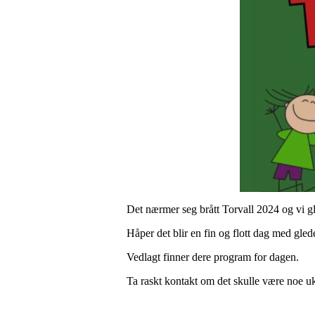
Det nærmer seg brått Torvall 2024 og vi gl
Håper det blir en fin og flott dag med gle
Vedlagt finner dere program for dagen.
Ta raskt kontakt om det skulle være noe ukl