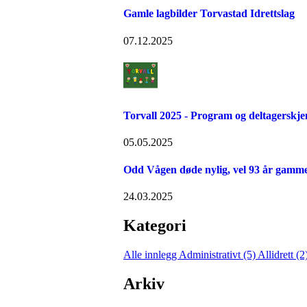
Gamle lagbilder Torvastad Idrettslag
07.12.2025
Torvall 2025 - Program og deltagerskj
05.05.2025
Odd Vågen døde nylig, vel 93 år gamme
24.03.2025
Kategori
Alle innlegg
Administrativt (5)
Allidrett (2
Arkiv