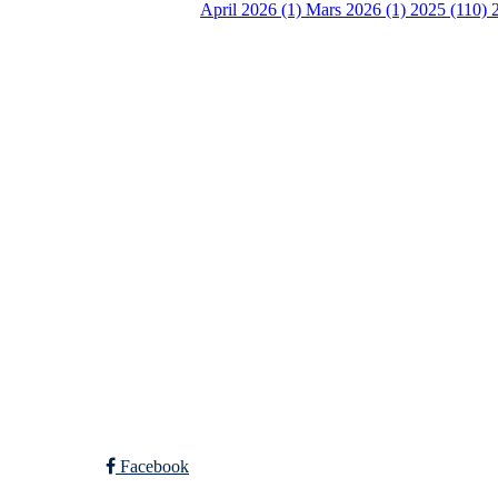
April 2026 (1)
Mars 2026 (1)
2025 (110)
Torvastad Idrettslag
Hålandvegen 170, 4260 TORVASTAD
Org. nr.: 974 902 842
+ 47 906 44 423
dagligleder@torvastad.no
Bli medlem i klubben!
Trykk her for innmelding
Facebook