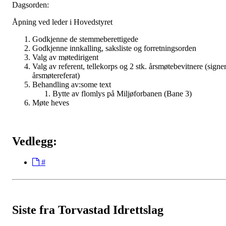
Dagsorden:
Åpning ved leder i Hovedstyret
Godkjenne de stemmeberettigede
Godkjenne innkalling, saksliste og forretningsorden
Valg av møtedirigent
Valg av referent, tellekorps og 2 stk. årsmøtebevitnere (signe
årsmøtereferat)
Behandling av:some text
Bytte av flomlys på Miljøforbanen (Bane 3)
Møte heves
Vedlegg:
#
Siste fra Torvastad Idrettslag