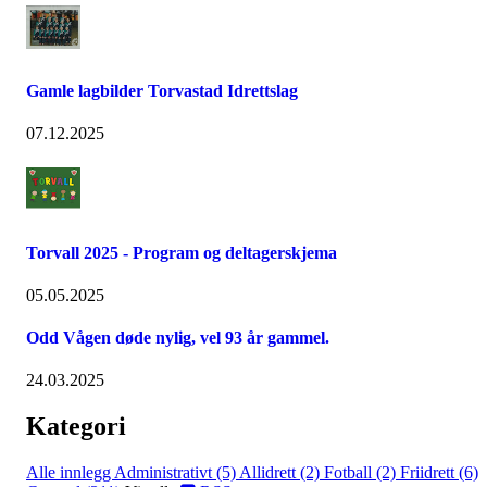
Gamle lagbilder Torvastad Idrettslag
07.12.2025
Torvall 2025 - Program og deltagerskjema
05.05.2025
Odd Vågen døde nylig, vel 93 år gammel.
24.03.2025
Kategori
Alle innlegg
Administrativt (5)
Allidrett (2)
Fotball (2)
Friidrett (6)