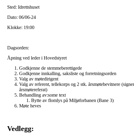
Sted: Idrettshuset
Dato: 06/06-24
Klokke: 19:00
Dagsorden:
Åpning ved leder i Hovedstyret
Godkjenne de stemmeberettigede
Godkjenne innkalling, saksliste og forretningsorden
Valg av møtedirigent
Valg av referent, tellekorps og 2 stk. årsmøtebevitnere (signe
årsmøtereferat)
Behandling av:some text
Bytte av flomlys på Miljøforbanen (Bane 3)
Møte heves
Vedlegg: