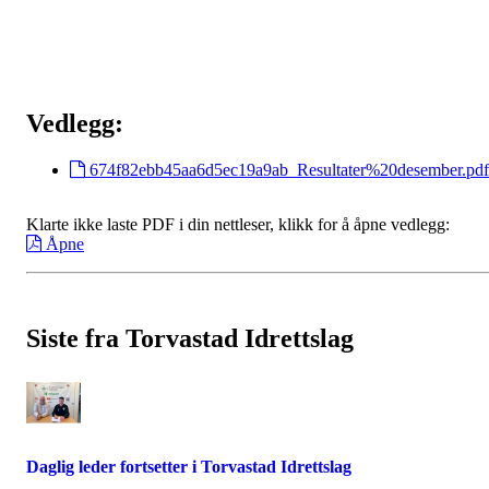
Vedlegg:
674f82ebb45aa6d5ec19a9ab_Resultater%20desember.pdf
Klarte ikke laste PDF i din nettleser, klikk for å åpne vedlegg:
Åpne
Siste fra Torvastad Idrettslag
Daglig leder fortsetter i Torvastad Idrettslag