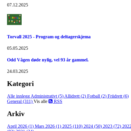
07.12.2025
Torvall 2025 - Program og deltagerskjema
05.05.2025
Odd Vågen døde nylig, vel 93 år gammel.
24.03.2025
Kategori
Alle innlegg
Administrativt (5)
Allidrett (2)
Fotball (2)
Friidrett (6)
General (311)
Vis alle
RSS
Arkiv
April 2026 (1)
Mars 2026 (1)
2025 (110)
2024 (50)
2023 (72)
202