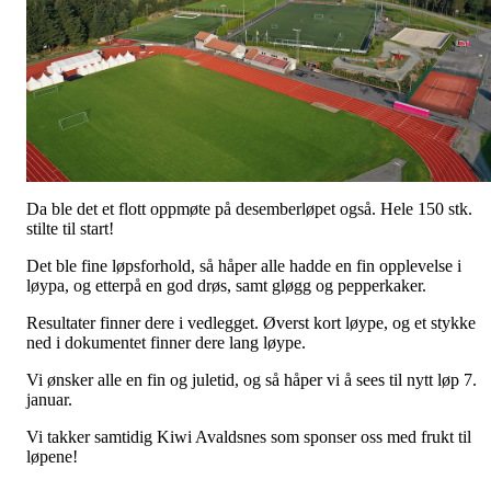
Da ble det et flott oppmøte på desemberløpet også. Hele 150 stk.
stilte til start!
Det ble fine løpsforhold, så håper alle hadde en fin opplevelse i
løypa, og etterpå en god drøs, samt gløgg og pepperkaker.
Resultater finner dere i vedlegget. Øverst kort løype, og et stykke
ned i dokumentet finner dere lang løype.
Vi ønsker alle en fin og juletid, og så håper vi å sees til nytt løp 7.
januar.
Vi takker samtidig Kiwi Avaldsnes som sponser oss med frukt til
løpene!