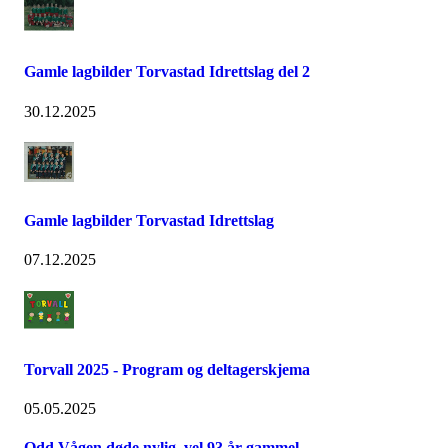
Gamle lagbilder Torvastad Idrettslag del 2
30.12.2025
Gamle lagbilder Torvastad Idrettslag
07.12.2025
Torvall 2025 - Program og deltagerskjema
05.05.2025
Odd Vågen døde nylig, vel 93 år gammel.