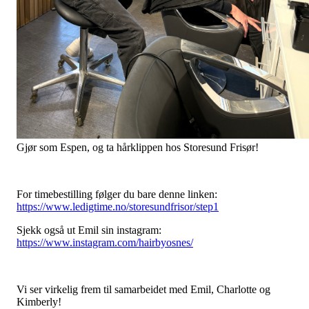
Gjør som Espen, og ta hårklippen hos Storesund Frisør!
For timebestilling følger du bare denne linken:
https://www.ledigtime.no/storesundfrisor/step1
Sjekk også ut Emil sin instagram:
https://www.instagram.com/hairbyosnes/
Vi ser virkelig frem til samarbeidet med Emil, Charlotte og
Kimberly!