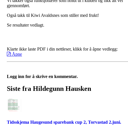
Vi takker også funksjonærer som holdt ut i kulden og fikk alt vel
gjennomført.
Også takk til Kiwi Avaldsnes som stiller med frukt!
Se resultater vedlagt.
Klarte ikke laste PDF i din nettleser, klikk for å åpne vedlegg:
Åpne
Logg inn for å skrive en kommentar.
Siste fra Hildegunn Hausken
Tidsskjema Haugesund sparebank cup 2, Torvastad 2.juni.