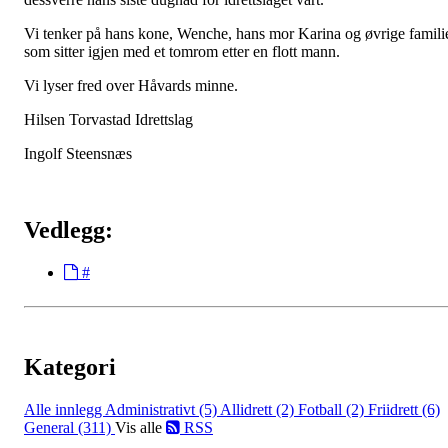
Vi tenker på hans kone, Wenche, hans mor Karina og øvrige famili
som sitter igjen med et tomrom etter en flott mann.
Vi lyser fred over Håvards minne.
Hilsen Torvastad Idrettslag
Ingolf Steensnæs
Vedlegg:
#
Kategori
Alle innlegg
Administrativt (5)
Allidrett (2)
Fotball (2)
Friidrett (6)
General (311)
Vis alle
RSS