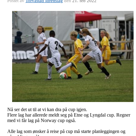
Postet av
Torvastad Idrettslag
den
21. feb 2022
Nå ser det ut til at vi kan dra på cup igjen.
Flere lag har allerede meldt seg på Etne og Lyngdal cup. Regner
med vi får lag på Norway cup også.
Alle lag som ønsker å reise på cup må starte planleggingen og