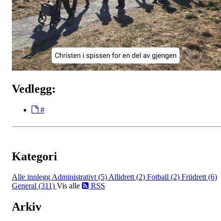
Vedlegg:
#
Kategori
Alle innlegg
Administrativt (5)
Allidrett (2)
Fotball (2)
Friidrett (6)
General (311)
Vis alle
RSS
Arkiv