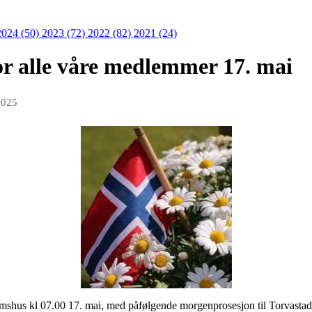
2024 (50)
2023 (72)
2022 (82)
2021 (24)
r alle våre medlemmer 17. mai
2025
mshus kl 07.00 17. mai, med påfølgende morgenprosesjon til Torvastad