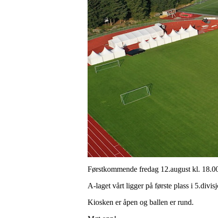
Førstkommende fredag 12.august kl. 18.00
A-laget vårt ligger på første plass i 5.divi
Kiosken er åpen og ballen er rund.