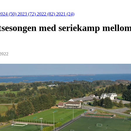
2024 (50)
2023 (72)
2022 (82)
2021 (24)
tsesongen med seriekamp mellom
 2022