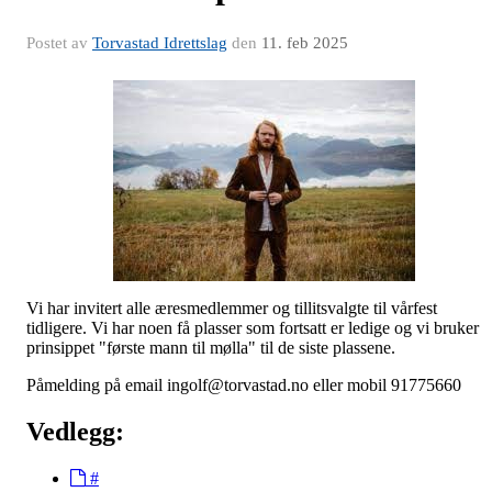
Postet av
Torvastad Idrettslag
den
11. feb 2025
Vi har invitert alle æresmedlemmer og tillitsvalgte til vårfest
tidligere. Vi har noen få plasser som fortsatt er ledige og vi bruker
prinsippet "første mann til mølla" til de siste plassene.
Påmelding på email ingolf@torvastad.no eller mobil 91775660
Vedlegg:
#