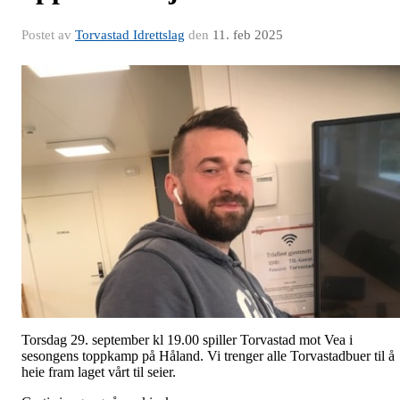
Postet av
Torvastad Idrettslag
den
11. feb 2025
Torsdag 29. september kl 19.00 spiller Torvastad mot Vea i
sesongens toppkamp på Håland. Vi trenger alle Torvastadbuer til å
heie fram laget vårt til seier.