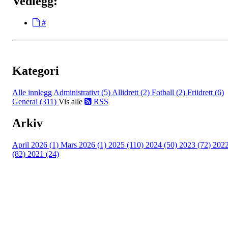
Vedlegg:
#
Kategori
Alle innlegg
Administrativt (5)
Allidrett (2)
Fotball (2)
Friidrett (6)
General (311)
Vis alle
RSS
Arkiv
April 2026 (1)
Mars 2026 (1)
2025 (110)
2024 (50)
2023 (72)
202
(82)
2021 (24)
Torvastad Idrettslag