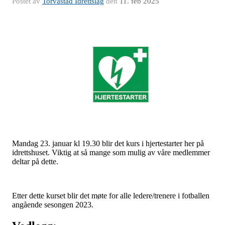
Postet av
Torvastad Idrettslag
den
11. feb 2025
Mandag 23. januar kl 19.30 blir det kurs i hjertestarter her på
idrettshuset. Viktig at så mange som mulig av våre medlemmer
deltar på dette.
Etter dette kurset blir det møte for alle ledere/trenere i fotballen
angående sesongen 2023.