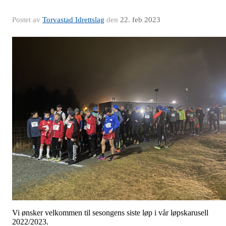
Postet av
Torvastad Idrettslag
den
22. feb 2023
Vi ønsker velkommen til sesongens siste løp i vår løpskarusell
2022/2023.