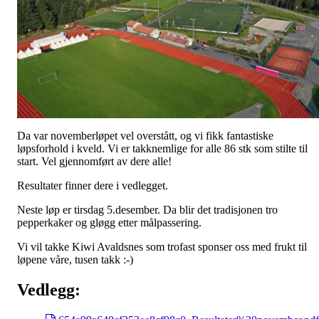
Da var novemberløpet vel overstått, og vi fikk fantastiske
løpsforhold i kveld. Vi er takknemlige for alle 86 stk som stilte til
start. Vel gjennomført av dere alle!
Resultater finner dere i vedlegget.
Neste løp er tirsdag 5.desember. Da blir det tradisjonen tro
pepperkaker og gløgg etter målpassering.
Vi vil takke Kiwi Avaldsnes som trofast sponser oss med frukt til
løpene våre, tusen takk :-)
Vedlegg: