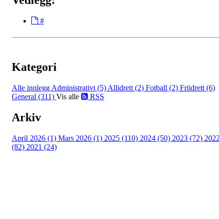
Vedlegg:
#
Kategori
Alle innlegg
Administrativt (5)
Allidrett (2)
Fotball (2)
Friidrett (6)
General (311)
Vis alle
RSS
Arkiv
April 2026 (1)
Mars 2026 (1)
2025 (110)
2024 (50)
2023 (72)
202
(82)
2021 (24)
Torvastad Idrettslag