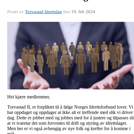
Postet av
Torvastad Idrettslag
den
19. feb 2024
Hei kjære medlemmer,
Torvastad IL er forpliktet til å følge Norges Idrettsforbund lover. Vi
har oppdaget og oppdager at ikke alt er treffende med slik vi driver 
dag. Dette er jobbet med og jobbes med for å justere og tilpasses sl
at vi ivaretar det som forventes til drift og styring av idrettslaget.
Men her er vi også avhengig av nye folk og krefter for å komme i
mål.