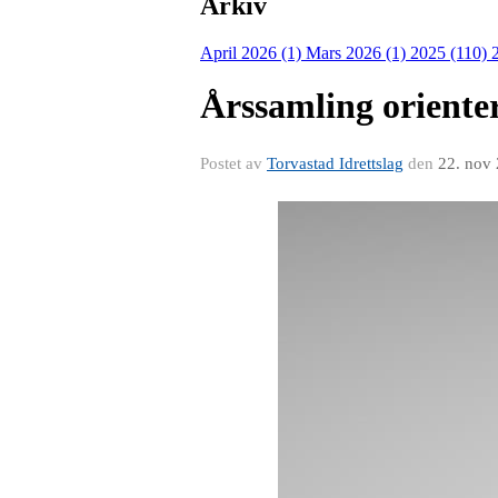
Arkiv
April 2026 (1)
Mars 2026 (1)
2025 (110)
Årssamling oriente
Postet av
Torvastad Idrettslag
den
22. nov