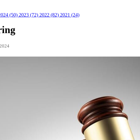
2024 (50)
2023 (72)
2022 (82)
2021 (24)
ring
 2024