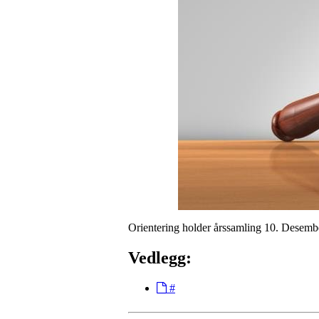
Orientering holder årssamling 10. Desembe
Vedlegg:
#