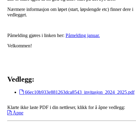
Nærmere informasjon om løpet (start, løpslengde etc) finner dere i
vedlegget.
Påmelding gjøres i linken her:
Påmelding januar.
Velkommen!
Vedlegg:
66ec10b933e881263dca8543_invitasjon_2024_2025.pdf
Klarte ikke laste PDF i din nettleser, klikk for å åpne vedlegg:
Åpne