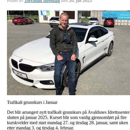
Postet av
Torvastad Idrettslag
den
20. jan 2025
Trafikalt grunnkurs i Januar
Det blir arrangert nytt trafikalt grunnkurs på Avaldsnes Idrettssenter
slutten på januar 2025. Kurset blir som vanlig gjennomført på fire
kurskvelder med start mandag 27. og tirsdag 28. januar, samt uken
etter mandag 3. og tirsdag 4. februar.