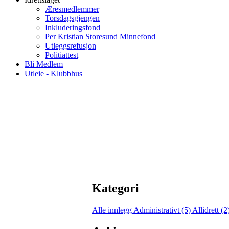
Æresmedlemmer
Torsdagsgjengen
Inkluderingsfond
Per Kristian Storesund Minnefond
Utleggsrefusjon
Politiattest
Bli Medlem
Utleie - Klubbhus
Kategori
Alle innlegg
Administrativt (5)
Allidrett (2