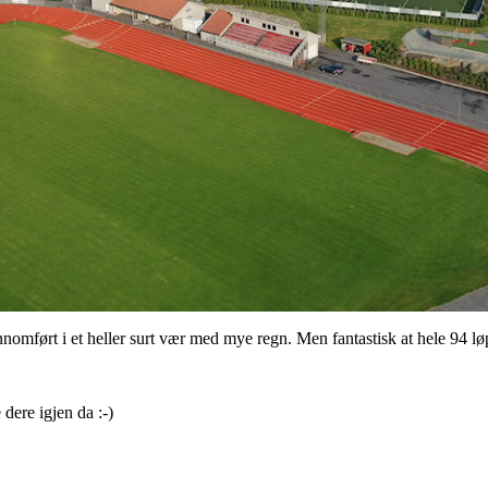
ennomført i et heller surt vær med mye regn. Men fantastisk at hele 94 l
dere igjen da :-)