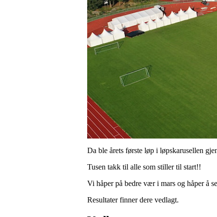
Da ble årets første løp i løpskarusellen gj
Tusen takk til alle som stiller til start!!
Vi håper på bedre vær i mars og håper å se 
Resultater finner dere vedlagt.