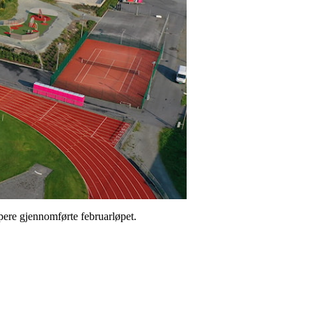
øpere gjennomførte februarløpet.