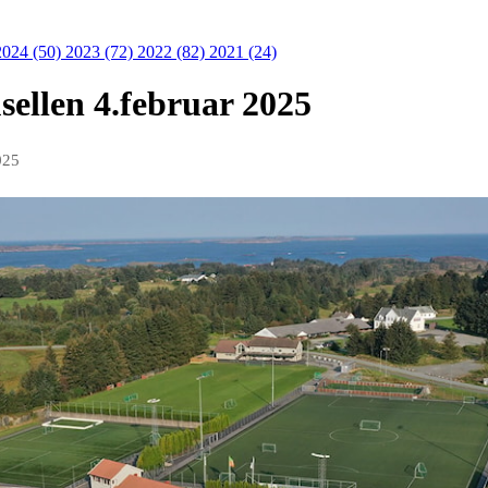
2024 (50)
2023 (72)
2022 (82)
2021 (24)
sellen 4.februar 2025
025