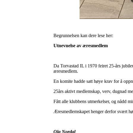
Begrunnelsen kan dere lese her:
Utnevnelse av æresmedlem
Da Torvastad IL i 1970 feiret 25-års jubil
æresmedlem.
En komite hadde satt høye krav for å oppn
25års aktivt medlemskap, verv, dugnad m
Fått alle klubbens utmerkelser, og nådd mi
Æresmedlemskapet henger derfor svært høyt
Ola Nordal