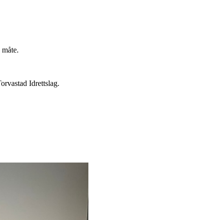
n måte.
orvastad Idrettslag.