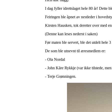
I dag fyller idrettslaget hele 80 år! Dette
Feiringen ble åpnet av nestleder i hovedst
Kirsten Hausken, tok deretter over med en v
(Denne kan leses nederst i saken)
Før maten ble servert, ble det utdelt hele 
De som ble utnevnt til æresmedlem er:
- Ola Nordal
- John Kåre Rykkje (var ikke tilstede, men
- Terje Grønningen.