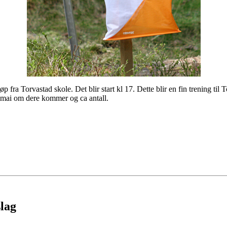
p fra Torvastad skole. Det blir start kl 17. Dette blir en fin trening til 
.mai om dere kommer og ca antall.
slag