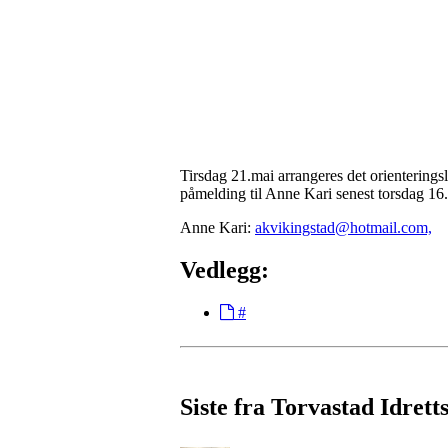
Tirsdag 21.mai arrangeres det orienteringslø
påmelding til Anne Kari senest torsdag 16
Anne Kari:
akvikingstad@hotmail.com,
Vedlegg:
#
Siste fra Torvastad Idrett