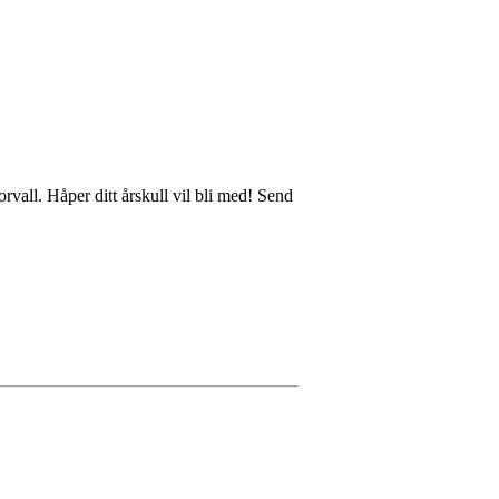
Torvall. Håper ditt årskull vil bli med! Send