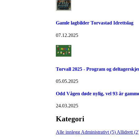
Gamle lagbilder Torvastad Idrettslag
07.12.2025
Torvall 2025 - Program og deltagerskj
05.05.2025
Odd Vågen døde nylig, vel 93 år gamme
24.03.2025
Kategori
Alle innlegg
Administrativt (5)
Allidrett (2