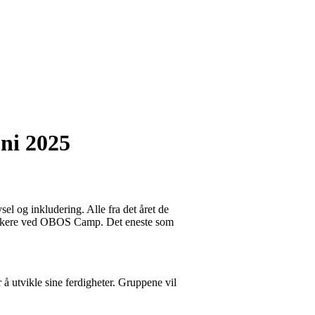
ni 2025
l og inkludering. Alle fra det året de
deltakere ved OBOS Camp. Det eneste som
å utvikle sine ferdigheter. Gruppene vil