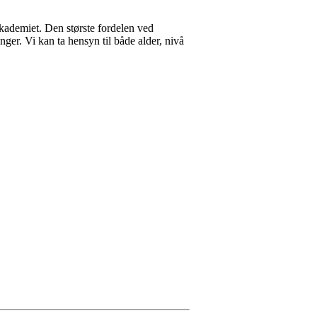
kademiet. Den største fordelen ved
ger. Vi kan ta hensyn til både alder, nivå