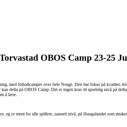
 - Torvastad OBOS Camp 23-25 Ju
g, med fotballcamper over hele Norge. Den har fokus på kvalitet, trivse
16 år kan delta på OBOS Camp. Det er ingen krav til sportslig nivå på 
 om å lære.
, og er ment for alle spillere, uansett nivå, på Haugalandet som ønsker 