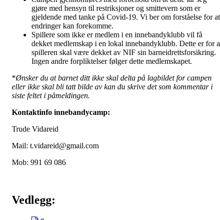
gjøre med hensyn til restriksjoner og smittevern som er
gjeldende med tanke på Covid-19. Vi ber om forståelse for at
endringer kan forekomme.
Spillere som ikke er medlem i en innebandyklubb vil få
dekket medlemskap i en lokal innebandyklubb. Dette er for a
spilleren skal være dekket av NIF sin barneidrettsforsikring.
Ingen andre forpliktelser følger dette medlemskapet.
*
Ønsker du at barnet ditt ikke skal delta på lagbildet for campen
eller ikke skal bli tatt bilde av kan du skrive det som kommentar i
siste feltet i påmeldingen.
Kontaktinfo innebandycamp:
Trude Vidareid
Mail: t.vidareid@gmail.com
Mob: 991 69 086
Vedlegg: