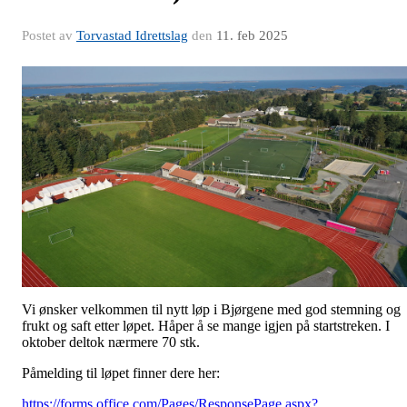
Postet av
Torvastad Idrettslag
den
11. feb 2025
Vi ønsker velkommen til nytt løp i Bjørgene med god stemning og
frukt og saft etter løpet. Håper å se mange igjen på startstreken. I
oktober deltok nærmere 70 stk.
Påmelding til løpet finner dere her:
https://forms.office.com/Pages/ResponsePage.aspx?