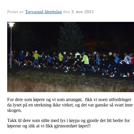
Postet av
Torvastad Idrettslag
den
3. nov 2021
For dere som løpere og vi som arrangør, fikk vi noen utfordringer
da lyset på en strekning ikke virket, og det var ganske så svart inne 
skogen.
Takk til dere som stilte med lys i løypa og gjorde det litt bedre for
løperne og slik at vi fikk gjennomført løpet!!