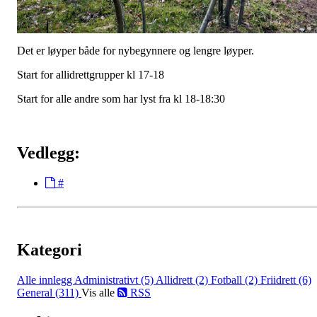
Det er løyper både for nybegynnere og lengre løyper.
Start for allidrettgrupper kl 17-18
Start for alle andre som har lyst fra kl 18-18:30
Vedlegg:
#
Kategori
Alle innlegg
Administrativt (5)
Allidrett (2)
Fotball (2)
Friidrett (6)
General (311)
Vis alle
RSS