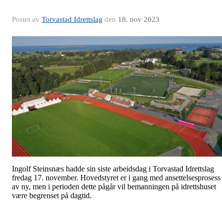
Postet av
Torvastad Idrettslag
den
18. nov 2023
Ingolf Steinsnæs hadde sin siste arbeidsdag i Torvastad Idrettslag
fredag 17. november. Hovedstyret er i gang med ansettelsesprosess
av ny, men i perioden dette pågår vil bemanningen på idrettshuset
være begrenset på dagtid.