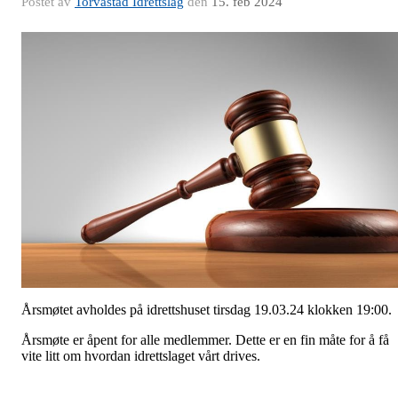
Postet av
Torvastad Idrettslag
den
15. feb 2024
Årsmøtet avholdes på idrettshuset tirsdag 19.03.24 klokken 19:00.
Årsmøte er åpent for alle medlemmer. Dette er en fin måte for å få
vite litt om hvordan idrettslaget vårt drives.