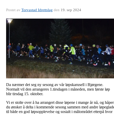
Postet av
Torvastad Idrettslag
den
19. sep 2024
Da nærmer det seg ny sesong av vår løpskarusell i Bjørgene.
Normalt vil den arrangeres 1.tirsdagen i måneden, men første løp
blir tirsdag 15. oktober.
Vi er stolte over å ha arrangert disse løpene i mange år nå, og håper
du ønsker å delta i kommende sesong sammen med andre løpeglad
til både en god løpsopplevelse og sosialt i målområdet etterpå hvor